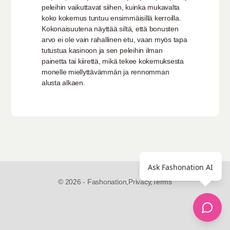
peleihin vaikuttavat siihen, kuinka mukavalta
koko kokemus tuntuu ensimmäisillä kerroilla.
Kokonaisuutena näyttää siltä, että bonusten
arvo ei ole vain rahallinen etu, vaan myös tapa
tutustua kasinoon ja sen peleihin ilman
painetta tai kiirettä, mikä tekee kokemuksesta
monelle miellyttävämmän ja rennomman
alusta alkaen.
Ask Fashonation AI
© 2026 - Fashonation,
Privacy,
Terms