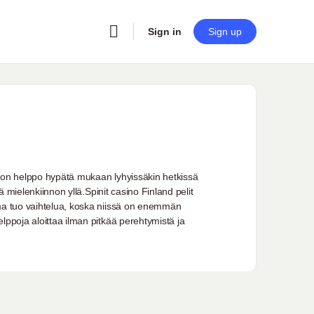
Sign in
Sign up
hin on helppo hypätä mukaan lyhyissäkin hetkissä
ä mielenkiinnon yllä.Spinit casino Finland pelit
ma tuo vaihtelua, koska niissä on enemmän
lppoja aloittaa ilman pitkää perehtymistä ja