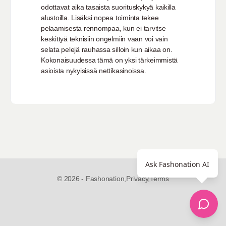
odottavat aika tasaista suorituskykyä kaikilla
alustoilla. Lisäksi nopea toiminta tekee
pelaamisesta rennompaa, kun ei tarvitse
keskittyä teknisiin ongelmiin vaan voi vain
selata pelejä rauhassa silloin kun aikaa on.
Kokonaisuudessa tämä on yksi tärkeimmistä
asioista nykyisissä nettikasinoissa.
Ask Fashonation AI
© 2026 - Fashonation,
Privacy,
Terms