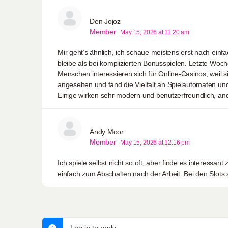
Den Jojoz
Member
May 15, 2026 at 11:20 am
Mir geht’s ähnlich, ich schaue meistens erst nach einfa
bleibe als bei komplizierten Bonusspielen. Letzte Woc
Menschen interessieren sich für Online-Casinos, weil s
angesehen und fand die Vielfalt an Spielautomaten und T
Einige wirken sehr modern und benutzerfreundlich, ander
Andy Moor
Member
May 15, 2026 at 12:16 pm
Ich spiele selbst nicht so oft, aber finde es interess
einfach zum Abschalten nach der Arbeit. Bei den Slots