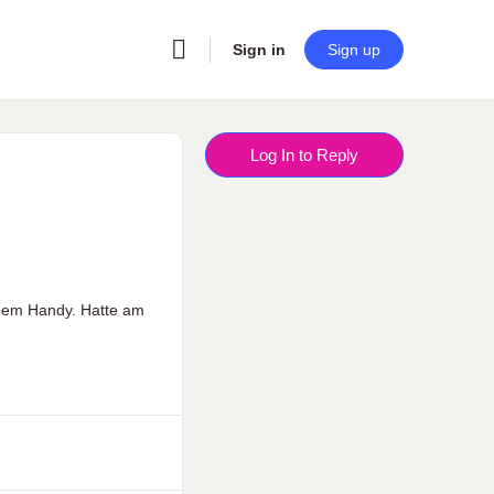
Sign in
Sign up
Log In to Reply
f dem Handy. Hatte am